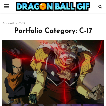
PRIMARY
MENU
Accueil
C-17
Portfolio Category: C-17