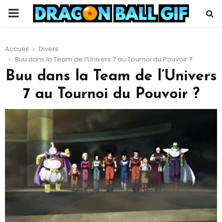
PRIMARY
MENU
Accueil
Divers
Buu dans la Team de l’Univers 7 au Tournoi du Pouvoir ?
Buu dans la Team de l’Univers
7 au Tournoi du Pouvoir ?