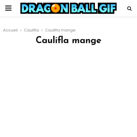
PRIMARY
MENU
Accueil
Caulifla
Caulifla mange
Caulifla mange