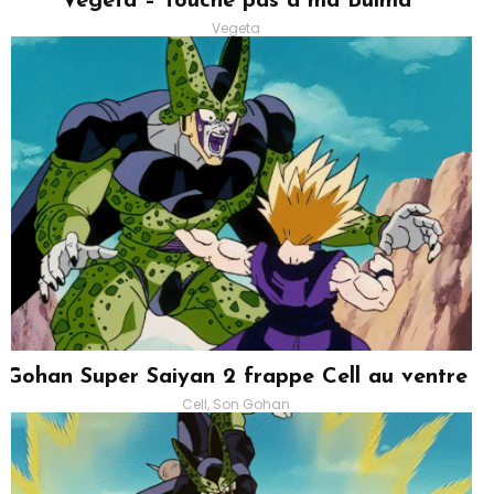
Vegeta – Touche pas à ma Bulma
Vegeta
Gohan Super Saiyan 2 frappe Cell au ventre
Cell, Son Gohan