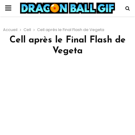
PRIMARY
MENU
Accueil
Cell
Cell après le Final Flash de Vegeta
Cell après le Final Flash de
Vegeta