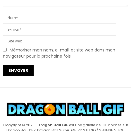
Mémoriser mon nom, e-mail, et site web dans mon
navigateur pour la prochaine fois.
Copyright © 2021 -
Dragon Ball GIF
est une galerie de GIF animés sur
Dragon Ball, DBZ, Dragon Ball Super. ©BIRD STUDIO / SHUEISHA, TOEI