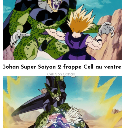
Gohan Super Saiyan 2 frappe Cell au ventre
Cell, Son Gohan