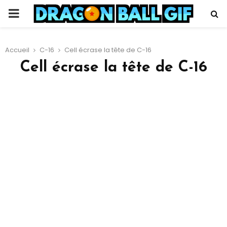
PRIMARY
MENU
Accueil
C-16
Cell écrase la tête de C-16
Cell écrase la tête de C-16