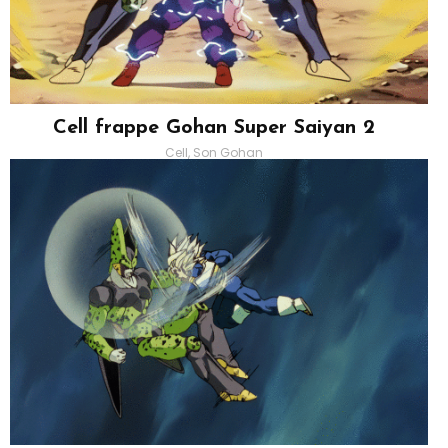
Cell frappe Gohan Super Saiyan 2
Cell, Son Gohan