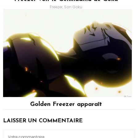
Freezer, Son Goku
Golden Freezer apparaît
Freezer
LAISSER UN COMMENTAIRE