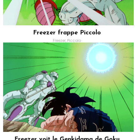
Freezer frappe Piccolo
Freezer, Piccolo
Freezer voit le Genkidama de Goku