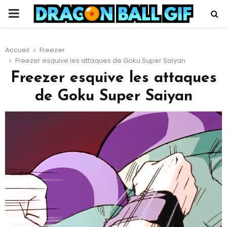
PRIMARY
MENU
Accueil
Freezer
Freezer esquive les attaques de Goku Super Saiyan
Freezer esquive les attaques
de Goku Super Saiyan