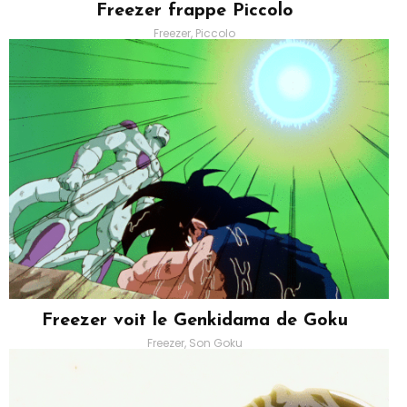
Freezer frappe Piccolo
Freezer, Piccolo
Freezer voit le Genkidama de Goku
Freezer, Son Goku