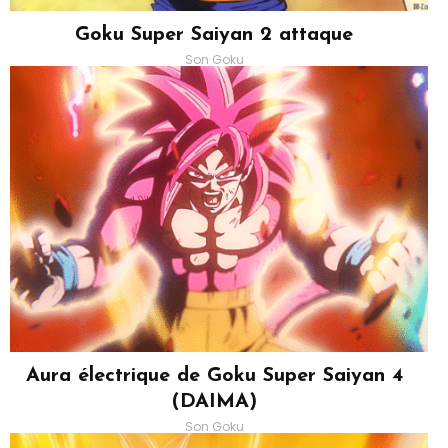
Goku Super Saiyan 2 attaque
Son Goku
Aura électrique de Goku Super Saiyan 4
(DAIMA)
Son Goku