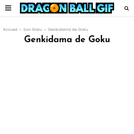
PRIMARY
MENU
Accueil
Son Goku
Genkidama de Goku
Genkidama de Goku