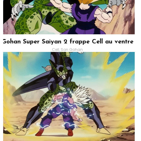
Gohan Super Saiyan 2 frappe Cell au ventre
Cell, Son Gohan