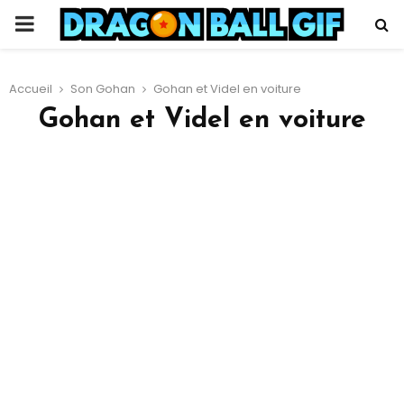
PRIMARY
MENU
Accueil
Son Gohan
Gohan et Videl en voiture
Gohan et Videl en voiture