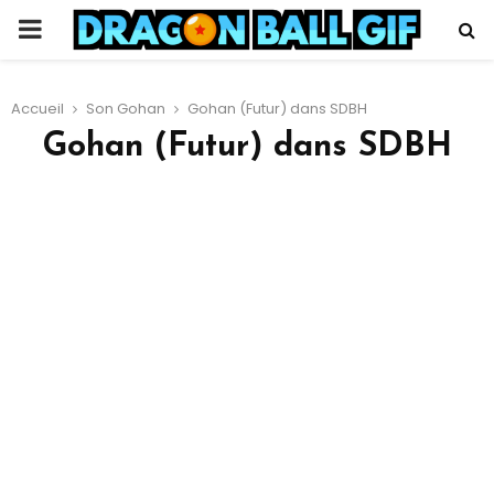
PRIMARY
MENU
Accueil
Son Gohan
Gohan (Futur) dans SDBH
Gohan (Futur) dans SDBH