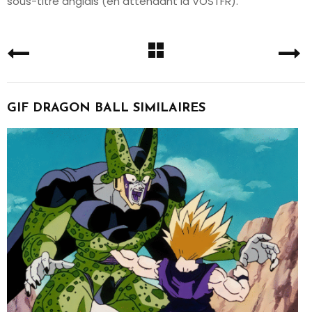
sous-titré anglais (en attendant la VOSTFR).
GIF DRAGON BALL SIMILAIRES