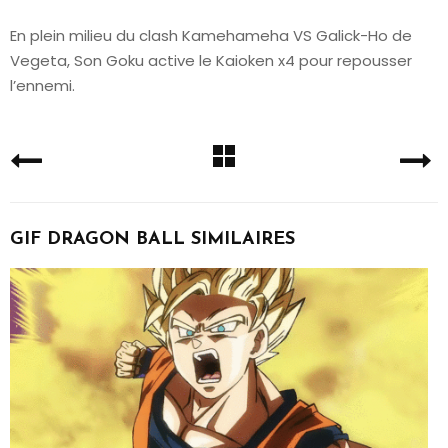
En plein milieu du clash Kamehameha VS Galick-Ho de
Vegeta, Son Goku active le Kaioken x4 pour repousser
l’ennemi.
GIF DRAGON BALL SIMILAIRES