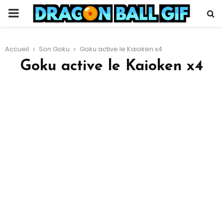
PRIMARY
MENU
Accueil
Son Goku
Goku active le Kaioken x4
Goku active le Kaioken x4