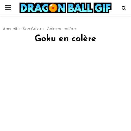
PRIMARY
MENU
Accueil
Son Goku
Goku en colère
Goku en colère