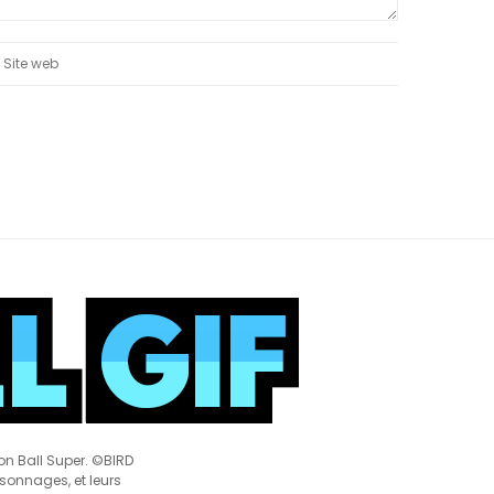
on Ball Super. ©BIRD
rsonnages, et leurs