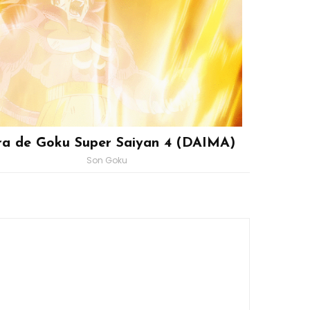
ra de Goku Super Saiyan 4 (DAIMA)
Son Goku