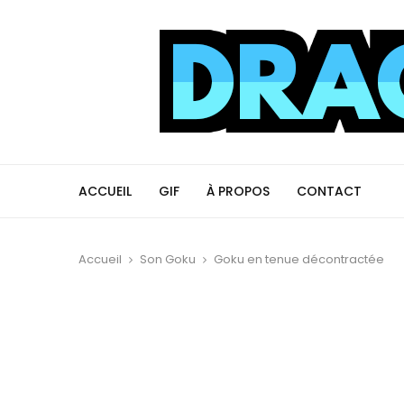
ACCUEIL
GIF
À PROPOS
CONTACT
Accueil
Son Goku
Goku en tenue décontractée