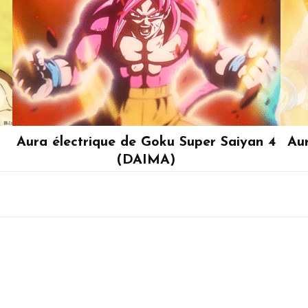
Aura électrique de Goku Super Saiyan 4
Au
(DAIMA)
Son Goku