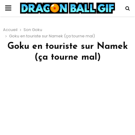
PRIMARY
MENU
Accueil
Son Goku
Goku en touriste sur Namek (ça tourne mal)
Goku en touriste sur Namek
(ça tourne mal)