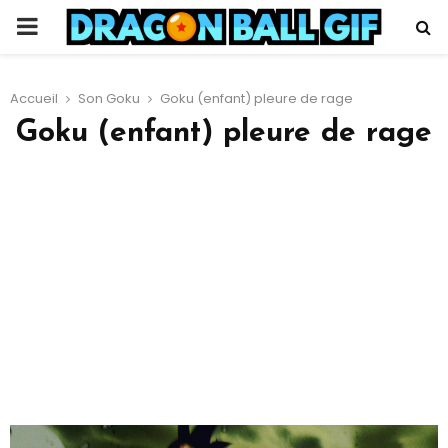
PRIMARY
MENU
Accueil
Son Goku
Goku (enfant) pleure de rage
Goku (enfant) pleure de rage