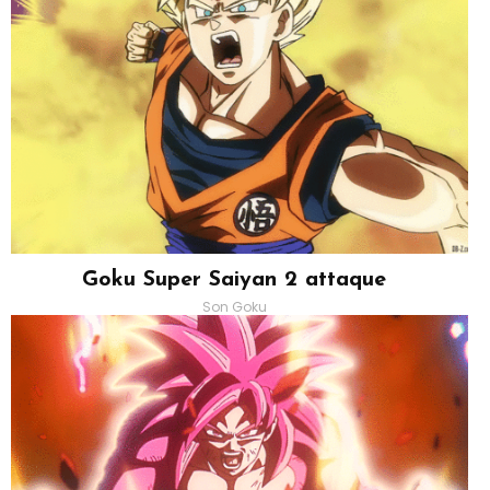
Goku Super Saiyan 2 attaque
Son Goku