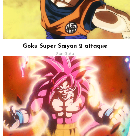
Goku Super Saiyan 2 attaque
Son Goku