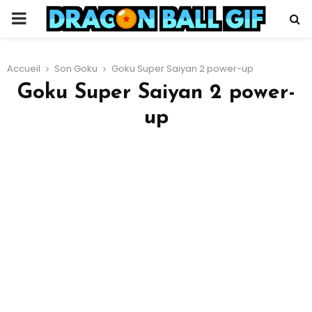
PRIMARY
MENU
Accueil
Son Goku
Goku Super Saiyan 2 power-up
Goku Super Saiyan 2 power-
up