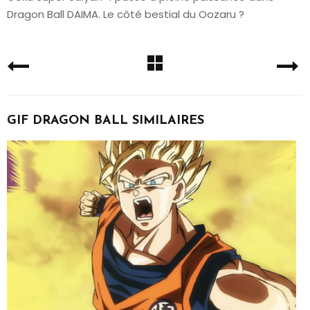
Dragon Ball DAIMA. Le côté bestial du Oozaru ?
GIF DRAGON BALL SIMILAIRES