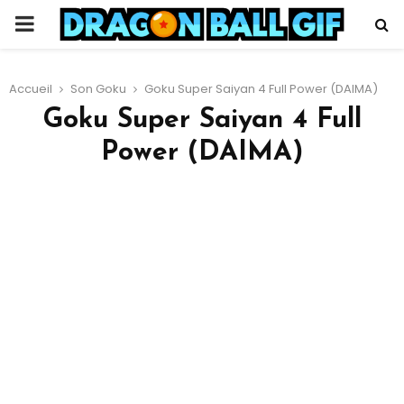
PRIMARY
MENU
Accueil
Son Goku
Goku Super Saiyan 4 Full Power (DAIMA)
Goku Super Saiyan 4 Full
Power (DAIMA)