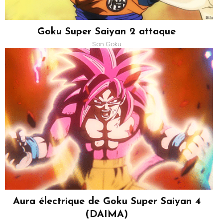
Goku Super Saiyan 2 attaque
Son Goku
Aura électrique de Goku Super Saiyan 4
(DAIMA)