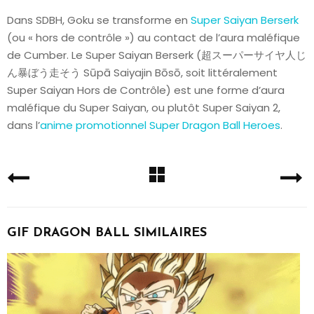
Dans SDBH, Goku se transforme en
Super Saiyan Berserk
(ou « hors de contrôle ») au contact de l’aura maléfique
de Cumber. Le Super Saiyan Berserk (超スーパーサイヤ人じ
ん暴ぼう走そう Sūpā Saiyajin Bōsō, soit littéralement
Super Saiyan Hors de Contrôle) est une forme d’aura
maléfique du Super Saiyan, ou plutôt Super Saiyan 2,
dans l’
anime promotionnel Super Dragon Ball Heroes
.
GIF DRAGON BALL SIMILAIRES