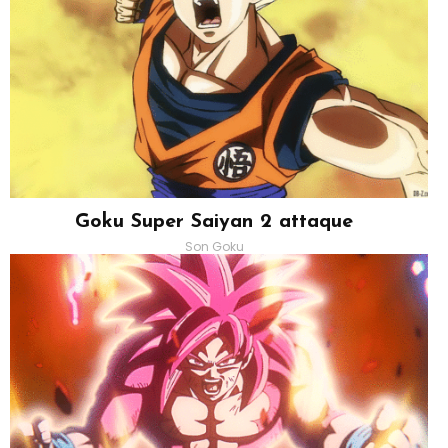
Goku Super Saiyan 2 attaque
Son Goku