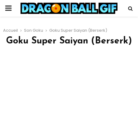
PRIMARY
MENU
Accueil
Son Goku
Goku Super Saiyan (Berserk)
Goku Super Saiyan (Berserk)