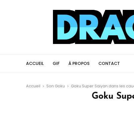
ACCUEIL
GIF
À PROPOS
CONTACT
Accueil
Son Goku
Goku Super Saiyan dans les ca
Goku Supe