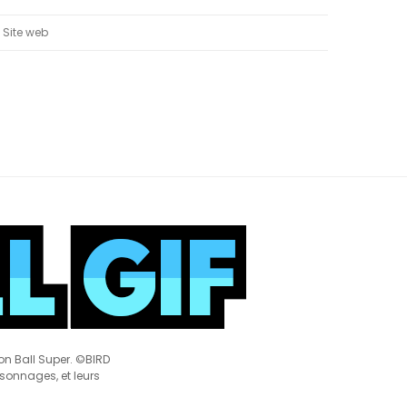
on Ball Super. ©BIRD
rsonnages, et leurs