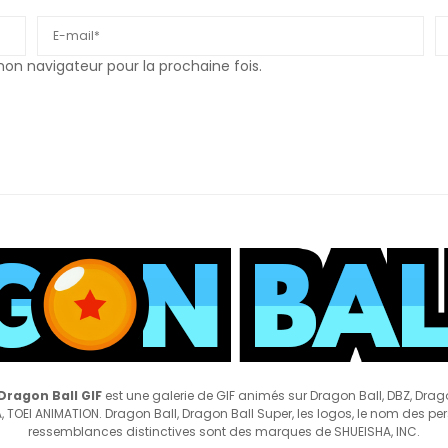
n navigateur pour la prochaine fois.
Dragon Ball GIF
est une galerie de GIF animés sur Dragon Ball, DBZ, Drag
 TOEI ANIMATION. Dragon Ball, Dragon Ball Super, les logos, le nom des pe
ressemblances distinctives sont des marques de SHUEISHA, INC.