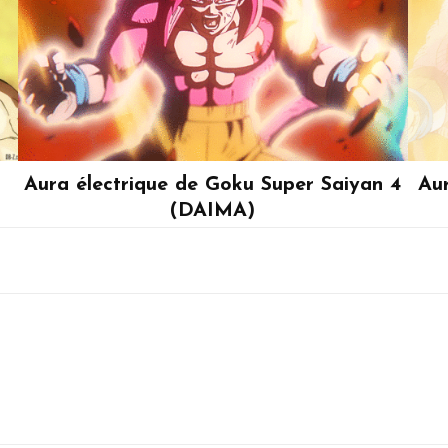
Aura électrique de Goku Super Saiyan 4
Au
(DAIMA)
Son Goku