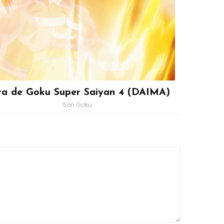
ra de Goku Super Saiyan 4 (DAIMA)
Son Goku