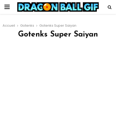
PRIMARY
MENU
Accueil
Gotenks
Gotenks Super Saiyan
Gotenks Super Saiyan