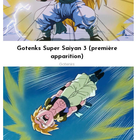
Gotenks Super Saiyan 3 (première
apparition)
Gotenks