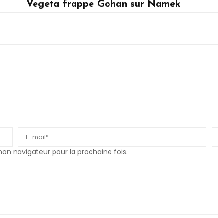
Vegeta frappe Gohan sur Namek
Son Gohan, Vegeta
n navigateur pour la prochaine fois.