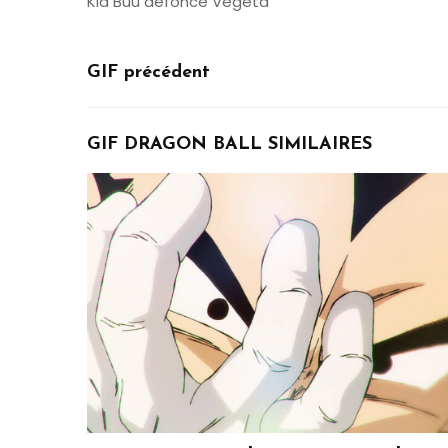
Kid Buu défonce Vegeta
GIF précédent
GIF DRAGON BALL SIMILAIRES