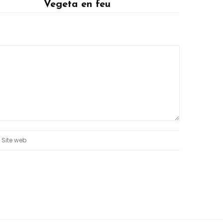
Vegeta en feu
Vegeta