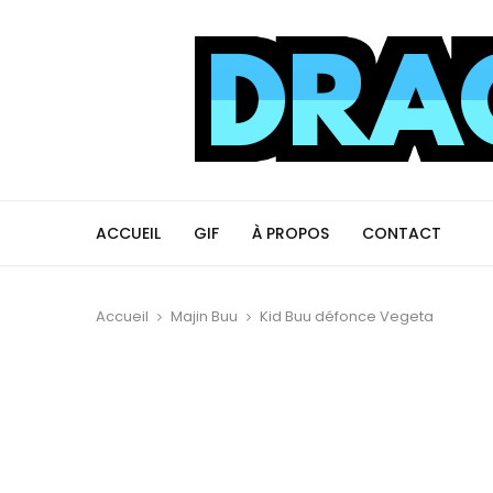
ACCUEIL
GIF
À PROPOS
CONTACT
Accueil
Majin Buu
Kid Buu défonce Vegeta