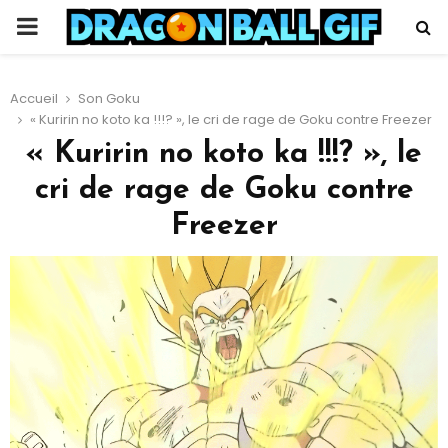
PRIMARY
MENU
Accueil
Son Goku
« Kuririn no koto ka !!!? », le cri de rage de Goku contre Freezer
« Kuririn no koto ka !!!? », le
cri de rage de Goku contre
Freezer