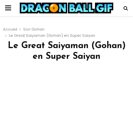
PRIMARY
MENU
Accueil
Son Gohan
Le Great Saiyaman (Gohan) en Super Saiyan
Le Great Saiyaman (Gohan)
en Super Saiyan