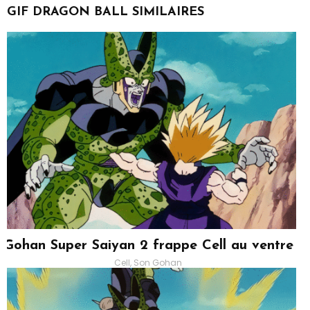
GIF DRAGON BALL SIMILAIRES
Gohan Super Saiyan 2 frappe Cell au ventre
Cell, Son Gohan