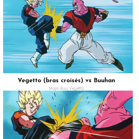
Vegetto (bras croisés) vs Buuhan
Majin Buu, Vegetto