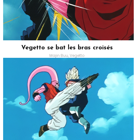
Vegetto se bat les bras croisés
Majin Buu, Vegetto