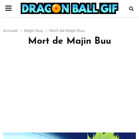
PRIMARY
MENU
Accueil
Majin Buu
Mort de Majin Buu
Mort de Majin Buu