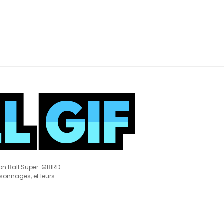
on Ball Super. ©BIRD
rsonnages, et leurs