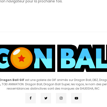
n navigateur pour la prochaine fois.
Dragon Ball GIF
est une galerie de GIF animés sur Dragon Ball, DBZ, Drag
 TOEI ANIMATION. Dragon Ball, Dragon Ball Super, les logos, le nom des pe
ressemblances distinctives sont des marques de SHUEISHA, INC.