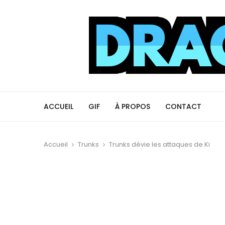
ACCUEIL
GIF
À PROPOS
CONTACT
Accueil
Trunks
Trunks dévie les attaques de Ki