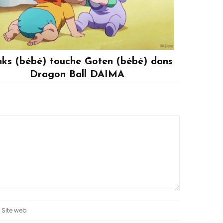
nks (bébé) touche Goten (bébé) dans
Dragon Ball DAIMA
Son Goten, Trunks