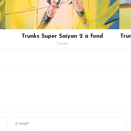
Trunks Super Saiyan 2 à fond
Tru
Trunks