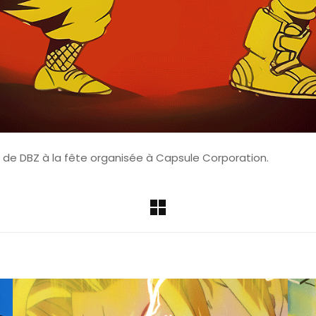
 de DBZ à la fête organisée à Capsule Corporation.