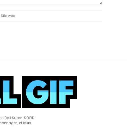
on Ball Super. ©BIRD
rsonnages, et leurs