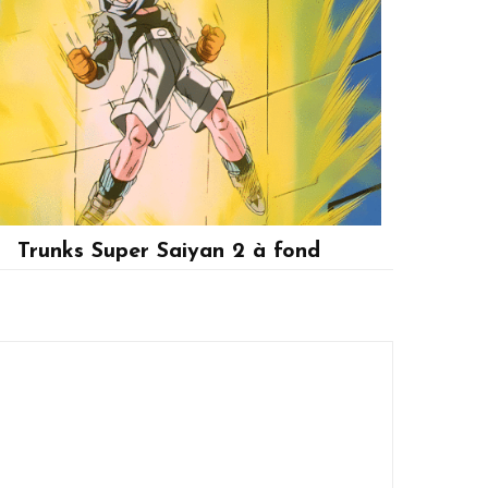
Trunks Super Saiyan 2 à fond
Trunks