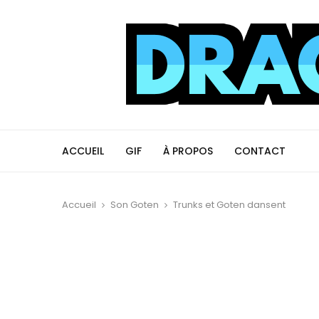
ACCUEIL
GIF
À PROPOS
CONTACT
Accueil
Son Goten
Trunks et Goten dansent