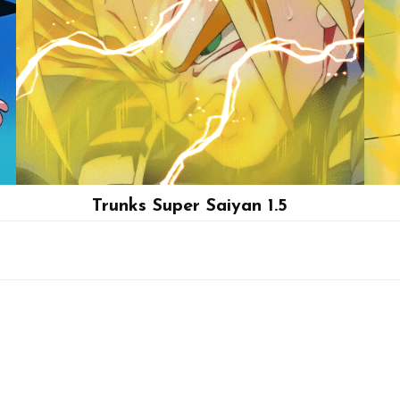
Trunks Super Saiyan 1.5
Trunks