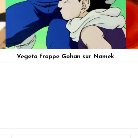
Vegeta frappe Gohan sur Namek
Son Gohan, Vegeta