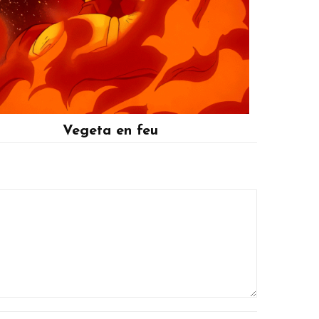
Vegeta en feu
Vegeta