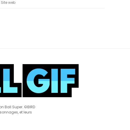
on Ball Super. ©BIRD
rsonnages, et leurs