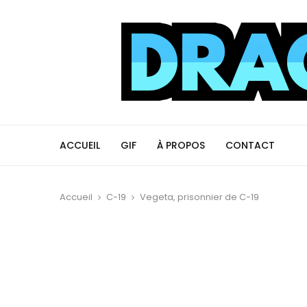
ACCUEIL
GIF
À PROPOS
CONTACT
Accueil
C-19
Vegeta, prisonnier de C-19