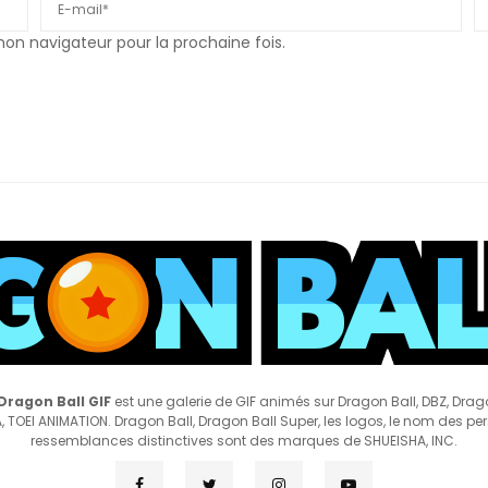
n navigateur pour la prochaine fois.
Dragon Ball GIF
est une galerie de GIF animés sur Dragon Ball, DBZ, Drag
 TOEI ANIMATION. Dragon Ball, Dragon Ball Super, les logos, le nom des pe
ressemblances distinctives sont des marques de SHUEISHA, INC.