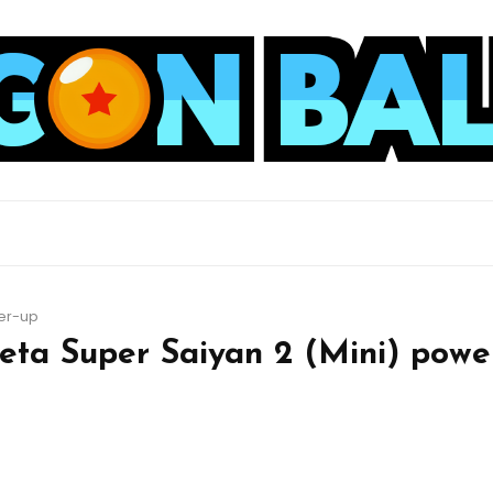
er-up
eta Super Saiyan 2 (Mini) powe