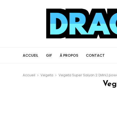
ACCUEIL
GIF
À PROPOS
CONTACT
Accueil
Vegeta
Vegeta Super Saiyan 2 (Mini) pow
Veg