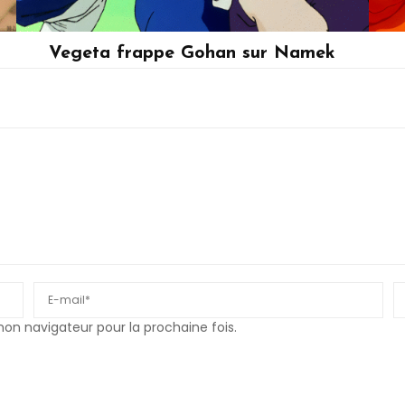
Vegeta frappe Gohan sur Namek
Son Gohan, Vegeta
n navigateur pour la prochaine fois.