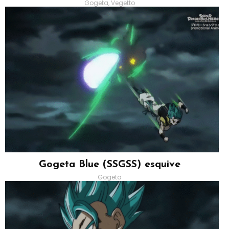
Gogeta, Vegetto
Gogeta Blue (SSGSS) esquive
Gogeta