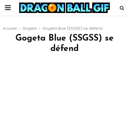
PRIMARY
MENU
Accueil
Gogeta
Gogeta Blue (SSGSS) se défend
Gogeta Blue (SSGSS) se
défend