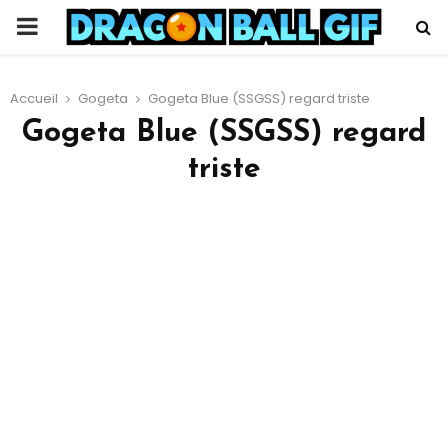
PRIMARY
MENU
Accueil
Gogeta
Gogeta Blue (SSGSS) regard triste
Gogeta Blue (SSGSS) regard
triste