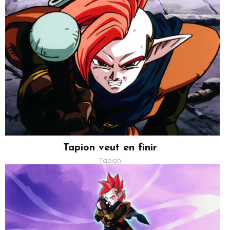
Tapion veut en finir
Tapion