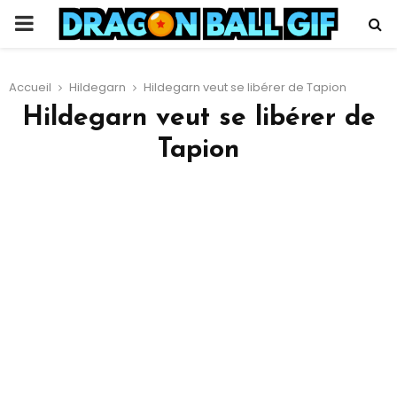
PRIMARY
MENU
Accueil
Hildegarn
Hildegarn veut se libérer de Tapion
Hildegarn veut se libérer de
Tapion