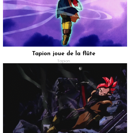
Tapion joue de la flûte
Tapion