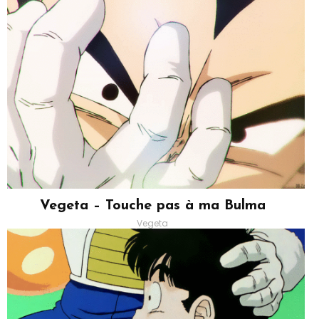
Vegeta – Touche pas à ma Bulma
Vegeta