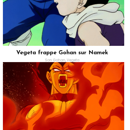
Vegeta frappe Gohan sur Namek
Son Gohan, Vegeta